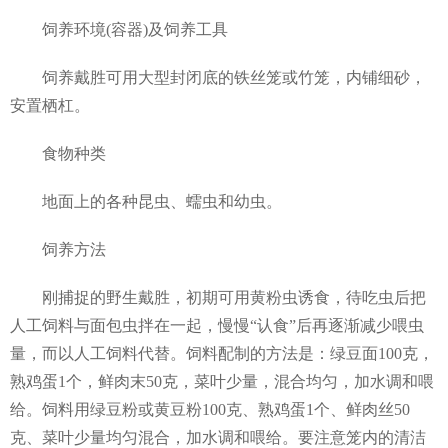
饲养环境(容器)及饲养工具
饲养戴胜可用大型封闭底的铁丝笼或竹笼，内铺细砂，
安置栖杠。
食物种类
地面上的各种昆虫、蠕虫和幼虫。
饲养方法
刚捕捉的野生戴胜，初期可用黄粉虫诱食，待吃虫后把
人工饲料与面包虫拌在一起，慢慢“认食”后再逐渐减少喂虫
量，而以人工饲料代替。饲料配制的方法是：绿豆面100克，
熟鸡蛋1个，鲜肉末50克，菜叶少量，混合均匀，加水调和喂
给。饲料用绿豆粉或黄豆粉100克、熟鸡蛋1个、鲜肉丝50
克、菜叶少量均匀混合，加水调和喂给。要注意笼内的清洁