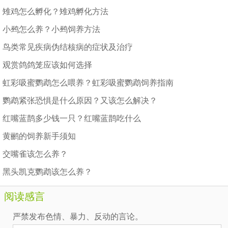
雉鸡怎么孵化？雉鸡孵化方法
小鹀怎么养？小鹀饲养方法
鸟类常见疾病伪结核病的症状及治疗
观赏鸽鸽笼应该如何选择
虹彩吸蜜鹦鹉怎么喂养？虹彩吸蜜鹦鹉饲养指南
鹦鹉紧张恐惧是什么原因？又该怎么解决？
红嘴蓝鹊多少钱一只？红嘴蓝鹊吃什么
黄鹂的饲养新手须知
交嘴雀该怎么养？
黑头凯克鹦鹉该怎么养？
阅读感言
严禁发布色情、暴力、反动的言论。