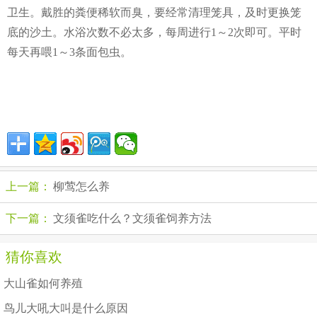
卫生。戴胜的粪便稀软而臭，要经常清理笼具，及时更换笼
底的沙土。水浴次数不必太多，每周进行1～2次即可。平时
每天再喂1～3条面包虫。
上一篇：
柳莺怎么养
下一篇：
文须雀吃什么？文须雀饲养方法
猜你喜欢
大山雀如何养殖
鸟儿大吼大叫是什么原因