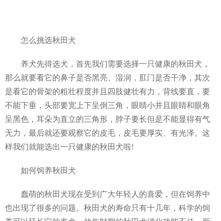
怎么挑选秋田犬
养犬先得选犬，首先我们需要选择一只健康的秋田犬，
那么就要看它的鼻子是否黑亮、湿润，肛门是否干净，其次
是看它的骨架的粗壮程度并且四肢健壮有力，背线要直，要
不能下垂，头部要宽上下呈倒三角，眼睛小并且眼睛和眼角
呈黑色，耳朵为直立的三角形，脖子要长但是不能显得有气
无力，最后就还要观察它的皮毛，皮毛要厚实、有光泽。这
样我们就能选出一只健康的秋田犬啦!
如何饲养秋田犬
蠢萌的秋田犬现在受到广大年轻人的喜爱，但在饲养中
也出现了很多的问题。秋田犬的寿命只有十几年，科学的饲