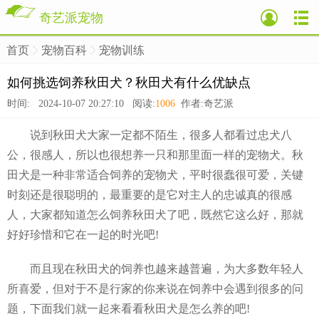
奇艺派宠物
首页
宠物百科
宠物训练
>
>
>
如何挑选饲养秋田犬？秋田犬有什么优缺点
时间: 2024-10-07 20:27:10 阅读:
1006
作者:奇艺派
说到秋田犬大家一定都不陌生，很多人都看过忠犬八
公，很感人，所以也很想养一只和那里面一样的宠物犬。秋
田犬是一种非常适合饲养的宠物犬，平时很蠢很可爱，关键
时刻还是很聪明的，最重要的是它对主人的忠诚真的很感
人，大家都知道怎么饲养秋田犬了吧，既然它这么好，那就
好好珍惜和它在一起的时光吧!
而且现在秋田犬的饲养也越来越普遍，为大多数年轻人
所喜爱，但对于不是行家的你来说在饲养中会遇到很多的问
题，下面我们就一起来看看秋田犬是怎么养的吧!