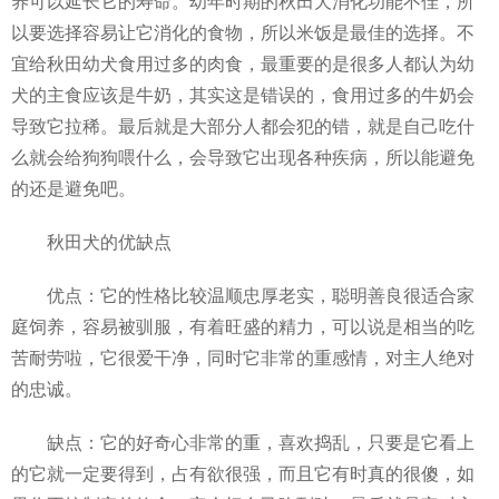
养可以延长它的寿命。幼年时期的秋田犬消化功能不佳，所
以要选择容易让它消化的食物，所以米饭是最佳的选择。不
宜给秋田幼犬食用过多的肉食，最重要的是很多人都认为幼
犬的主食应该是牛奶，其实这是错误的，食用过多的牛奶会
导致它拉稀。最后就是大部分人都会犯的错，就是自己吃什
么就会给狗狗喂什么，会导致它出现各种疾病，所以能避免
的还是避免吧。
秋田犬的优缺点
优点：它的性格比较温顺忠厚老实，聪明善良很适合家
庭饲养，容易被驯服，有着旺盛的精力，可以说是相当的吃
苦耐劳啦，它很爱干净，同时它非常的重感情，对主人绝对
的忠诚。
缺点：它的好奇心非常的重，喜欢捣乱，只要是它看上
的它就一定要得到，占有欲很强，而且它有时真的很傻，如