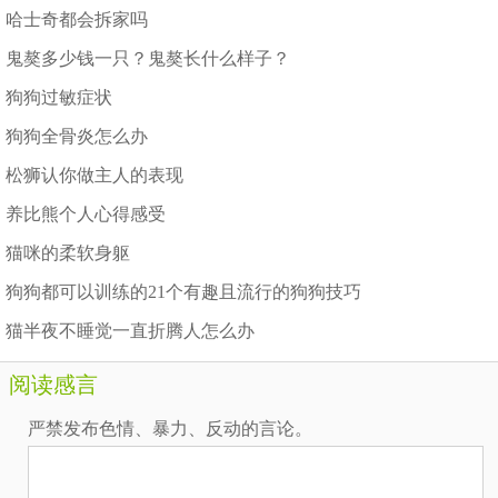
哈士奇都会拆家吗
鬼獒多少钱一只？鬼獒长什么样子？
狗狗过敏症状
狗狗全骨炎怎么办
松狮认你做主人的表现
养比熊个人心得感受
猫咪的柔软身躯
狗狗都可以训练的21个有趣且流行的狗狗技巧
猫半夜不睡觉一直折腾人怎么办
阅读感言
严禁发布色情、暴力、反动的言论。