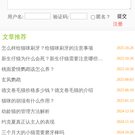
提交
用户名:
验证码:
匿名？
注册
文章推荐
怎么样给猫咪刷牙？给猫咪刷牙的注意事项
2025-10-26
新生仔猫为什么会死？新生仔猫需要注意哪些问题
2025-10-26
桃面爱情鹦鹉该怎么养？
2025-10-26
玄凤鹦鹉
2025-08-03
德文卷毛猫价格多少钱？德文卷毛猫的介绍
2025-06-10
猫咪的胡须有什么作用？
2025-01-23
幼龄猫的管理方法解析
2024-12-18
约克夏真正认主人的表现
2024-11-16
三个月大的小猫需要磨牙棒吗
2024-10-20