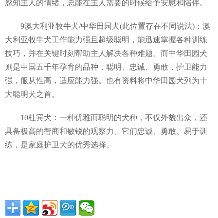
感知主人的情绪，总能在主人需要的时候给予安慰和陪伴。
9澳大利亚牧牛犬/中华田园犬(此位置存在不同说法)：澳
大利亚牧牛犬工作能力强且超级聪明，能迅速掌握各种训练
技巧，并在关键时刻帮助主人解决各种难题。而中华田园犬
则是中国五千年孕育的品种，聪明、忠诚、勇敢，护卫能力
强，服从性高，适应能力强。也有资料将中华田园犬列为十
大聪明犬之首。
10杜宾犬：一种优雅而聪明的犬种，不仅外貌出众，还
具备极高的智商和敏锐的观察力。它们忠诚、勇敢、易于训
练，是家庭护卫犬的优秀选择。