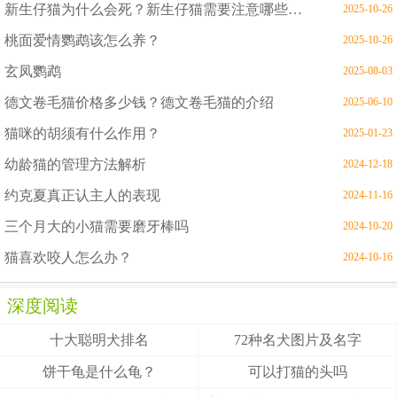
新生仔猫为什么会死？新生仔猫需要注意哪些问题
2025-10-26
桃面爱情鹦鹉该怎么养？
2025-10-26
玄凤鹦鹉
2025-08-03
德文卷毛猫价格多少钱？德文卷毛猫的介绍
2025-06-10
猫咪的胡须有什么作用？
2025-01-23
幼龄猫的管理方法解析
2024-12-18
约克夏真正认主人的表现
2024-11-16
三个月大的小猫需要磨牙棒吗
2024-10-20
猫喜欢咬人怎么办？
2024-10-16
深度阅读
十大聪明犬排名
72种名犬图片及名字
饼干龟是什么龟？
可以打猫的头吗