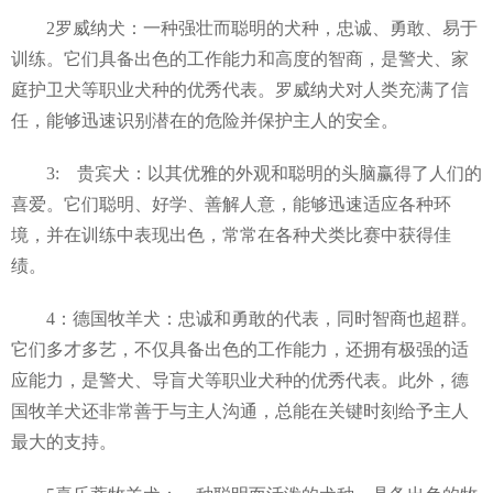
2罗威纳犬：一种强壮而聪明的犬种，忠诚、勇敢、易于
训练。它们具备出色的工作能力和高度的智商，是警犬、家
庭护卫犬等职业犬种的优秀代表。罗威纳犬对人类充满了信
任，能够迅速识别潜在的危险并保护主人的安全。
3: 贵宾犬：以其优雅的外观和聪明的头脑赢得了人们的
喜爱。它们聪明、好学、善解人意，能够迅速适应各种环
境，并在训练中表现出色，常常在各种犬类比赛中获得佳
绩。
4：德国牧羊犬：忠诚和勇敢的代表，同时智商也超群。
它们多才多艺，不仅具备出色的工作能力，还拥有极强的适
应能力，是警犬、导盲犬等职业犬种的优秀代表。此外，德
国牧羊犬还非常善于与主人沟通，总能在关键时刻给予主人
最大的支持。