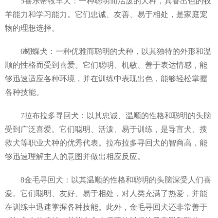
5喜乐蒂牧羊犬：一种聪明而活泼的犬种，具备出色的牧
羊能力和学习能力。它们忠诚、友善、易于相处，是家庭宠
物的理想选择。
6蝴蝶犬：一种优雅而聪明的犬种，以其独特的外形和温
顺的性格而受到喜爱。它们聪明、机敏、善于表达情感，能
够迅速适应各种环境，并在训练中表现出色，能够轻松掌握
各种技能。
7拉布拉多寻回犬：以其忠诚、温顺的性格和聪明的头脑
受到广泛喜爱。它们聪明、活泼、易于训练，是导盲犬、搜
救犬等职业犬种的优秀代表。拉布拉多寻回犬的智商高，能
够迅速理解主人的意图并做出相应反应。
8金毛寻回犬：以其温顺的性格和聪明的头脑深受人们喜
爱。它们聪明、友好、易于相处，对人类充满了热爱，并能
在训练中迅速掌握各种技能。此外，金毛寻回犬还非常善于