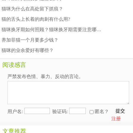
猫咪为什么在高处留下抓痕？
猫的舌头上长着的肉刺有什么用?
猫咪换牙期如何照顾？猫咪换牙期需要注意哪些问题
养加菲猫一个月要多少钱？
猫咪的业余爱好有哪些？
阅读感言
严禁发布色情、暴力、反动的言论。
提交
用户名:
验证码:
匿名？
注册
文章推荐