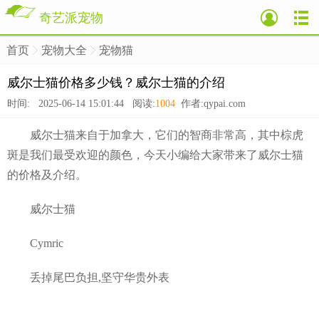
奇艺派宠物
首页
宠物大全
宠物猫
>
>
>
威尔士猫价格多少钱？威尔士猫的介绍
时间: 2025-06-14 15:01:44 阅读:
1004
作者:qypai.com
威尔士猫来自于加拿大，它们的智商非常高，其中棕虎
斑是我们最受欢迎的颜色，今天小编给大家带来了威尔士猫
的价格及介绍。
威尔士猫
Cymric
丢掉尾巴负担,坚守华贵外表