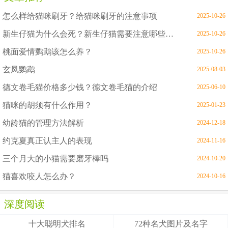
怎么样给猫咪刷牙？给猫咪刷牙的注意事项
2025-10-26
新生仔猫为什么会死？新生仔猫需要注意哪些问题
2025-10-26
桃面爱情鹦鹉该怎么养？
2025-10-26
玄凤鹦鹉
2025-08-03
德文卷毛猫价格多少钱？德文卷毛猫的介绍
2025-06-10
猫咪的胡须有什么作用？
2025-01-23
幼龄猫的管理方法解析
2024-12-18
约克夏真正认主人的表现
2024-11-16
三个月大的小猫需要磨牙棒吗
2024-10-20
猫喜欢咬人怎么办？
2024-10-16
深度阅读
十大聪明犬排名
72种名犬图片及名字