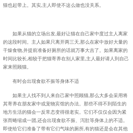
猫也起带上。其实,主人即使不这么做也没关系。
如果从猫的立场出发,最好让猫在自己家中度过主人离家
的这段时间。主人如果只离开两三天,那么在家中放好大量的
干燥食物,并提前准备好厕所的话就万事大吉了。如果离家的
时间比较长,相较于把猫寄养在别人家里,主人最好请人到自己
家来照顾猫。
有时会出现食欲不振等身体不适
如果主人找不到人来自己家中照顾猫,那么大多会采用将
其寄养在朋友家中或宠物宾馆的办法。那些不得不到陌生的
地方生活的猫会一反常态变得很老实。它们不仅仅会因为紧
张而蜷缩成一团,还会出现食欲不振、泻肚等身体上的不适。
即使给它们准备了带有它们气味的厕所,有的猫还是会在其他