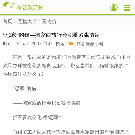
奇艺派宠物
首页
宠物大全
宠物猫
>
>
>
“恋家”的猫—搬家或旅行会积蓄紧张情绪
时间: 2024-12-20 15:13:43 阅读:
1006
作者:宠物小编
猫是非常恋家的宠物,它们喜欢带有自己气味的家,而不喜
欢导致环境变化的搬家或旅行。那么当我们带猫咪搬家的时
候应该注意什么呢?
“恋家”的猫
——搬家或旅行会积蓄紧张情绪
猫不喜欢变化,很‘恋家”
有很多主人因为旅行等原因需要离家数日的时候,都想把