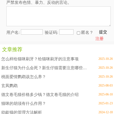
严禁发布色情、暴力、反动的言论。
提交
用户名:
验证码:
匿名？
注册
文章推荐
怎么样给猫咪刷牙？给猫咪刷牙的注意事项
2025-10-26
新生仔猫为什么会死？新生仔猫需要注意哪些问题
2025-10-26
桃面爱情鹦鹉该怎么养？
2025-10-26
玄凤鹦鹉
2025-08-03
德文卷毛猫价格多少钱？德文卷毛猫的介绍
2025-06-10
猫咪的胡须有什么作用？
2025-01-23
幼龄猫的管理方法解析
2024-12-18