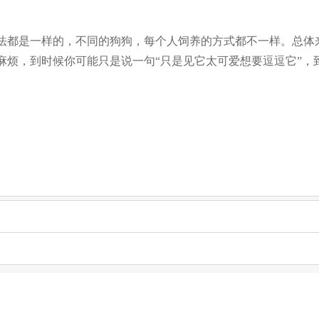
都是一样的，不同的狗狗，每个人饲养的方式都不一样。总体来
麻烦，到时候你可能只是说一句“只是见它太可爱想要逗逗它”，