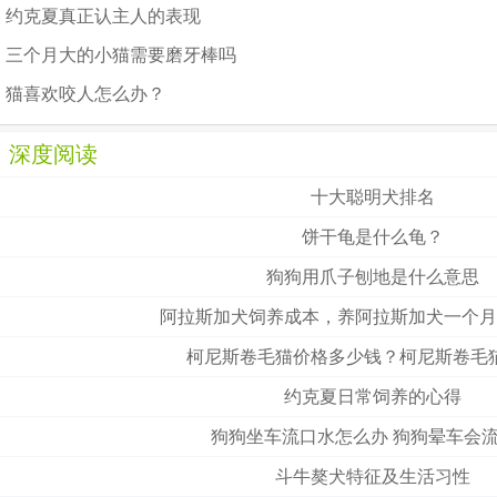
约克夏真正认主人的表现
三个月大的小猫需要磨牙棒吗
猫喜欢咬人怎么办？
深度阅读
十大聪明犬排名
饼干龟是什么龟？
狗狗用爪子刨地是什么意思
阿拉斯加犬饲养成本，养阿拉斯加犬一个月
柯尼斯卷毛猫价格多少钱？柯尼斯卷毛
约克夏日常饲养的心得
狗狗坐车流口水怎么办 狗狗晕车会
斗牛獒犬特征及生活习性