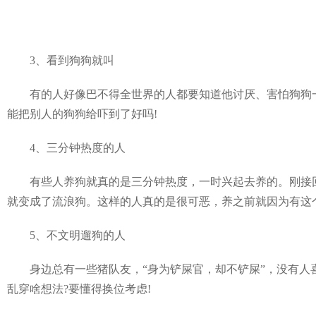
3、看到狗狗就叫
有的人好像巴不得全世界的人都要知道他讨厌、害怕狗狗一
能把别人的狗狗给吓到了好吗!
4、三分钟热度的人
有些人养狗就真的是三分钟热度，一时兴起去养的。刚接回
就变成了流浪狗。这样的人真的是很可恶，养之前就因为有这
5、不文明遛狗的人
身边总有一些猪队友，“身为铲屎官，却不铲屎”，没有人喜
乱穿啥想法?要懂得换位考虑!