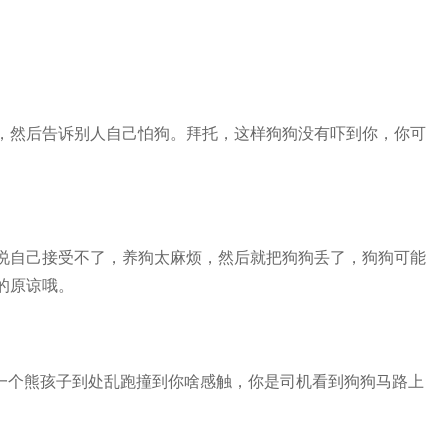
然后告诉别人自己怕狗。拜托，这样狗狗没有吓到你，你可
自己接受不了，养狗太麻烦，然后就把狗狗丢了，狗狗可能
的原谅哦。
一个熊孩子到处乱跑撞到你啥感触，你是司机看到狗狗马路上