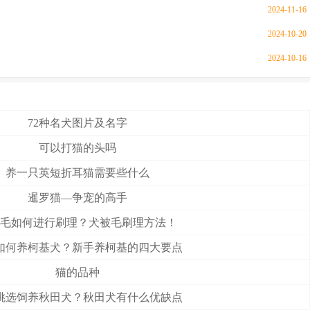
2024-11-16
2024-10-20
2024-10-16
72种名犬图片及名字
可以打猫的头吗
养一只英短折耳猫需要些什么
暹罗猫—争宠的高手
毛如何进行刷理？犬被毛刷理方法！
如何养柯基犬？新手养柯基的四大要点
猫的品种
挑选饲养秋田犬？秋田犬有什么优缺点