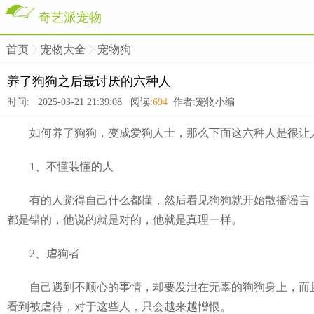
奇艺派宠物
首页
宠物大全
宠物狗
>
>
>
养了狗狗之后最讨厌的六种人
时间: 2025-03-21 21:39:08 阅读:
694
作者:宠物小编
如何养了狗狗，变成爱狗人士，那么下面这六种人是很让人反
1、不懂装懂的人
有的人觉得自己什么都懂，然后看见狗狗就开始散播谣言，什
都是错的，他说的就是对的，他就是真理一样。
2、虐狗者
自己遇到不顺心的事情，却要发泄在无辜的狗狗身上，而且
看到被虐待，对于这些人，只会越来越憎恨。