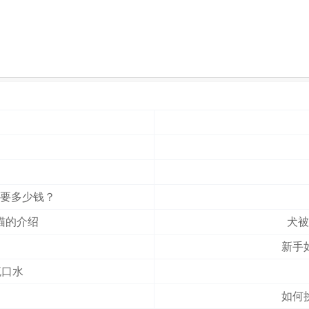
要多少钱？
猫的介绍
犬被
新手
流口水
如何