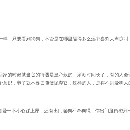
样，只要看到狗狗，不管是在哪里隔得多么远都喜欢大声惊叫，
家的时候就当它的待遇是皇帝般的，渐渐时间长了，有的人会说
个意识，养了就不要去随便抛弃它，这样的人，是得不到爱狗人
爱一不小心踩上屎，还有出门遛狗不牵狗绳，你出门逛街碰到