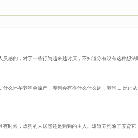
感的，对于一些行为越来越讨厌，不知道你有没有这种想法呢
么怀孕养狗会流产，养狗会有得什么什么病，养狗.....反正
有时候，虐狗的人居然还是狗狗的主人。难道养狗除了养育它，