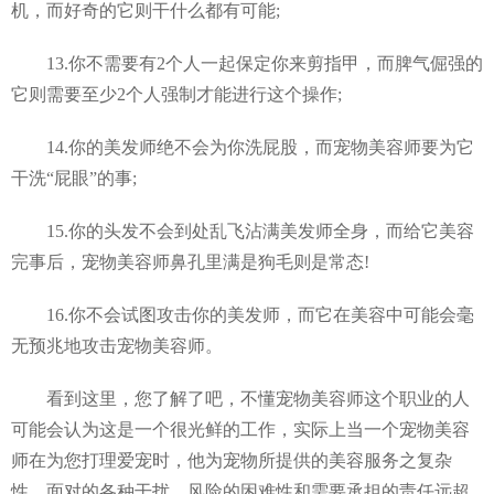
机，而好奇的它则干什么都有可能;
13.你不需要有2个人一起保定你来剪指甲，而脾气倔强的
它则需要至少2个人强制才能进行这个操作;
14.你的美发师绝不会为你洗屁股，而宠物美容师要为它
干洗“屁眼”的事;
15.你的头发不会到处乱飞沾满美发师全身，而给它美容
完事后，宠物美容师鼻孔里满是狗毛则是常态!
16.你不会试图攻击你的美发师，而它在美容中可能会毫
无预兆地攻击宠物美容师。
看到这里，您了解了吧，不懂宠物美容师这个职业的人
可能会认为这是一个很光鲜的工作，实际上当一个宠物美容
师在为您打理爱宠时，他为宠物所提供的美容服务之复杂
性，面对的各种干扰，风险的困难性和需要承担的责任远超