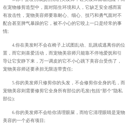
在宠物修剪造型中，面对陌生环境和人，它缺乏安全感而富
有攻击性，宠物美容师要靠耐心、细心、技巧和勇气面对不
配合甚至脾气暴躁的它，被不小心的它咬上一口是经常的事
情;
4.你在美发时不会在椅子上试图乱动、乱跳或逃离你的位
置，而它则喜爱活动，而宠物美容师只能靠不停地爱抚和引
导让它安静下来，万一调皮的它不小心跳下美容台受伤了，
宠物美容师还要承担无限连带责任;
5.你的美发师只修剪你的头发，不会修剪你全身的毛，而
宠物美容则需要修剪它全身所有部位的毛发(包括“那个”隐私
部位);
6.你的美发师不会给你清理眼屎，而给它清理眼睛是宠物
美容的一个必有项目;