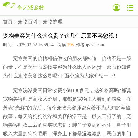
奇艺派宠物
首页
宠物百科
宠物护理
>
>
>
宠物美容为什么这么贵？这几个原因不容忽视！
时间: 2025-02-02 16:59:24 阅读:
196
作者:qypai.com
宠物美容的价格相信做过的朋友都知道，价格不是一般
的贵，不是为什么宠物美容为什么比人的还贵，那么你知道
为什么宠物美容这么贵呢?下面小编为大家介绍一下!
宠物洗澡美容日常收费小狗100多元，这价格高吗?都说
宠物美容师是高收入阶层，那都是宠物主人看到的表象，在
外表“光鲜”的背后，每个宠物美容师都有着不为人知的辛酸
故事，每天给狗狗洗澡和美容的活不是一般人干得了的，宠
物美容师收工后的真实状态是：脚丫子累到站不住，鼻子里
吸入大量的狗狗毛屑，浑身上下都是湿漉漉的，恶心的肛门