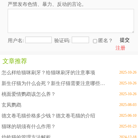
严禁发布色情、暴力、反动的言论。
提交
用户名:
验证码:
匿名？
注册
文章推荐
怎么样给猫咪刷牙？给猫咪刷牙的注意事项
2025-10-26
新生仔猫为什么会死？新生仔猫需要注意哪些问题
2025-10-26
桃面爱情鹦鹉该怎么养？
2025-10-26
玄凤鹦鹉
2025-08-03
德文卷毛猫价格多少钱？德文卷毛猫的介绍
2025-06-10
猫咪的胡须有什么作用？
2025-01-23
幼龄猫的管理方法解析
2024-12-18