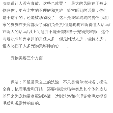
腺味道让人没有食欲。这些也就罢了，最大的风险在于被宠
物咬伤，更有宠主的不理解和责难，经常听到的话是：你们
是干这个的，还能被动物咬了，这不是我家狗狗的责任!我们
家的狗狗在美容部丢了你们负全责!但是狗狗它听得懂人话吗?
它听人的话吗?以上问题并不能全都归咎于宠物美容师，这个
高危职业所要承担的责任太多，但是回报太少，理解太少，
也因此伤了太多宠物美容师的心……。
宠物美容三个方面：
保洁：即通常意义上的洗澡，不只是简单地淋浴，搓洗
全身，梳理毛发和开结，还要根据犬猫种类及其个体的皮肤
差异来为宠物量身配制浴液，达到洗浴和护理宠物毛发提高
毛质和观赏性的目的;