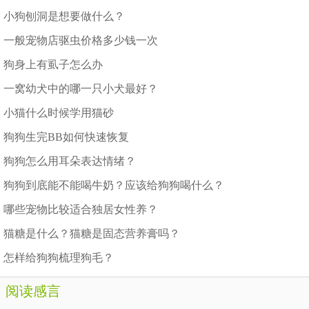
小狗刨洞是想要做什么？
一般宠物店驱虫价格多少钱一次
狗身上有虱子怎么办
一窝幼犬中的哪一只小犬最好？
小猫什么时候学用猫砂
狗狗生完BB如何快速恢复
狗狗怎么用耳朵表达情绪？
狗狗到底能不能喝牛奶？应该给狗狗喝什么？
哪些宠物比较适合独居女性养？
猫糖是什么？猫糖是固态营养膏吗？
怎样给狗狗梳理狗毛？
阅读感言