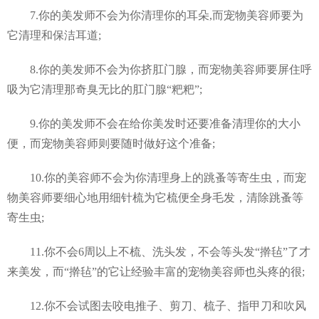
7.你的美发师不会为你清理你的耳朵,而宠物美容师要为
它清理和保洁耳道;
8.你的美发师不会为你挤肛门腺，而宠物美容师要屏住呼
吸为它清理那奇臭无比的肛门腺“粑粑”;
9.你的美发师不会在给你美发时还要准备清理你的大小
便，而宠物美容师则要随时做好这个准备;
10.你的美容师不会为你清理身上的跳蚤等寄生虫，而宠
物美容师要细心地用细针梳为它梳便全身毛发，清除跳蚤等
寄生虫;
11.你不会6周以上不梳、洗头发，不会等头发“擀毡”了才
来美发，而“擀毡”的它让经验丰富的宠物美容师也头疼的很;
12.你不会试图去咬电推子、剪刀、梳子、指甲刀和吹风