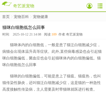
奇艺派宠物
首页
宠物百科
宠物健康
>
>
>
猫咪白细胞低怎么回事
时间: 2025-10-12 21:14:08 阅读:
109
作者:奇艺派宠物
猫咪体内的白细胞低，一般是患了猫泛白细胞减少症，
病猫会出现体温升高等症状。此外,某些病毒感染也会引起猫
咪白细胞偏低，菌血症也会引起猫咪体内的白细胞偏低。猫
咪白细胞低怎么回事
猫咪的白细胞偏低，可能是患上了猫瘟。猫瘟热，也叫
猫传染性肠炎，还叫猫泛白细胞减少症，这是猫的一种急性
高度接触性传染病，主人需要及时带猫咪就医进行检查。