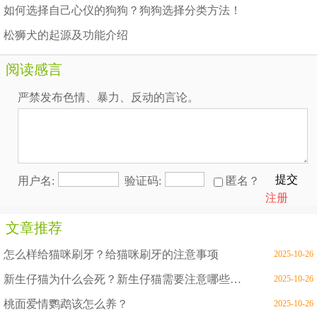
如何选择自己心仪的狗狗？狗狗选择分类方法！
松狮犬的起源及功能介绍
阅读感言
严禁发布色情、暴力、反动的言论。
提交
用户名:
验证码:
匿名？
注册
文章推荐
怎么样给猫咪刷牙？给猫咪刷牙的注意事项
2025-10-26
新生仔猫为什么会死？新生仔猫需要注意哪些问题
2025-10-26
桃面爱情鹦鹉该怎么养？
2025-10-26