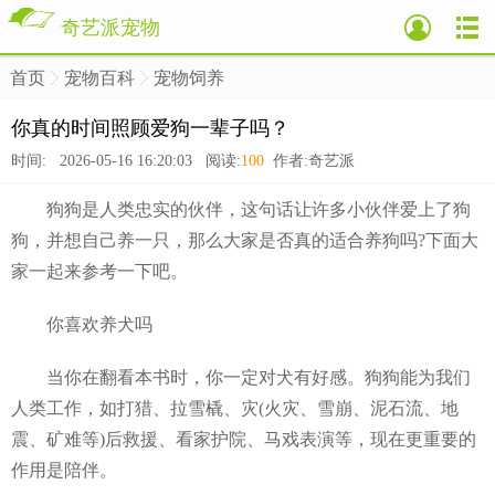
奇艺派宠物
首页
宠物百科
宠物饲养
>
>
>
你真的时间照顾爱狗一辈子吗？
时间: 2026-05-16 16:20:03 阅读:
100
作者:奇艺派
狗狗是人类忠实的伙伴，这句话让许多小伙伴爱上了狗
狗，并想自己养一只，那么大家是否真的适合养狗吗?下面大
家一起来参考一下吧。
你喜欢养犬吗
当你在翻看本书时，你一定对犬有好感。狗狗能为我们
人类工作，如打猎、拉雪橇、灾(火灾、雪崩、泥石流、地
震、矿难等)后救援、看家护院、马戏表演等，现在更重要的
作用是陪伴。