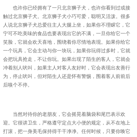
也许你已经拥有了一只北京狮子犬，也许你看到过或接
触过北京狮子犬。北京狮子犬小巧可爱，聪明又活泼。很多
人说北京狮子犬总爱往主人大腿上坐，如果你不理睬它，它
宁可不吃美味的食品也要表现出它的不满，一旦你给它一个
笑脸，它就会欢天喜地，围绕着你尽情地表现。如果你给它
一个玩具，它会主动与你一块玩，如果你玩得过多时，它就
会把玩具抢走，不让你玩。如果出现了陌生的客人，它就会
冲着别人吠叫，如果主人对客人友好时，它会表现出友善行
为，停止吠叫，但对陌生人还是怀有警惕，围着客人前前后
后嗅个不停。
当然对待你的老朋友，它会摇晃着脑袋和尾巴表示欢
迎。它很讲卫生，严格遵守定点大小便的规定，从不在地上
打滚，把一身美毛保持得干干净净。任何时候，只要你唤它