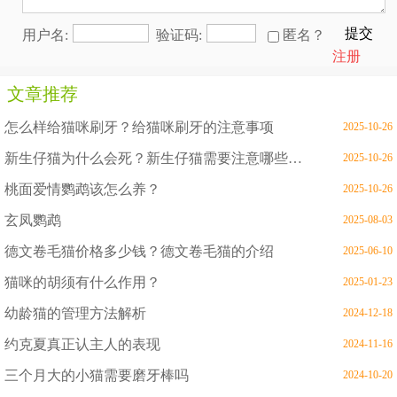
提交
用户名:
验证码:
匿名？
注册
文章推荐
怎么样给猫咪刷牙？给猫咪刷牙的注意事项
2025-10-26
新生仔猫为什么会死？新生仔猫需要注意哪些问题
2025-10-26
桃面爱情鹦鹉该怎么养？
2025-10-26
玄凤鹦鹉
2025-08-03
德文卷毛猫价格多少钱？德文卷毛猫的介绍
2025-06-10
猫咪的胡须有什么作用？
2025-01-23
幼龄猫的管理方法解析
2024-12-18
约克夏真正认主人的表现
2024-11-16
三个月大的小猫需要磨牙棒吗
2024-10-20