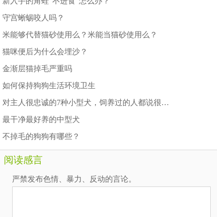
新入手的角蛙“不进食”怎么办？
守宫蜥蜴咬人吗？
米能够代替猫砂使用么？米能当猫砂使用么？
猫咪便后为什么会埋沙？
金渐层猫掉毛严重吗
如何保持狗狗生活环境卫生
对主人很忠诚的7种小型犬，饲养过的人都说很值得
最干净最好养的中型犬
不掉毛的狗狗有哪些？
阅读感言
严禁发布色情、暴力、反动的言论。