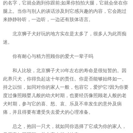
的名字，它就会跑到你跟前;如果你拍拍大腿，它就会坐在你
腿上。当你与别人的谈话涉及到它感兴趣的内容，它会跑过
来静静聆听，一边听，一边还有肢体语言。
北京狮子犬好玩的地方实在是太多了，很多人为此而痴
迷。
你有耐心与精力照顾你的爱犬一辈子吗
和人比较，北京狮子犬10年左右的寿命是很短暂的。因
此养只犬，你得负起这十年的责任。你是否能够始终如一、
持之以恒，如同对你的家人一般，包容它，爱护它?因为你要
度过像照顾婴儿般的幼犬时期，也要经历像照顾老人般的老
犬时期，参与它的喜、怒、哀、乐及不幸发生的意外及病
痛，并且得要有遭受失去爱犬的心理准备。
总之，抱回一只犬，就如同你选择了它成为你的家人，