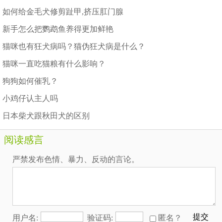
如何给金毛犬修剪趾甲,挤压肛门腺
新手怎么把鹦鹉鱼养得更加鲜艳
猫咪也有狂犬病吗？猫伪狂犬病是什么？
猫咪一直吃猫粮有什么影响？
狗狗如何催乳？
小鸡仔认主人吗
日本柴犬跟秋田犬的区别
阅读感言
严禁发布色情、暴力、反动的言论。
提交
用户名:
验证码:
匿名？