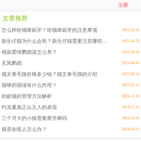
注册
文章推荐
怎么样给猫咪刷牙？给猫咪刷牙的注意事项
2025-10-26
新生仔猫为什么会死？新生仔猫需要注意哪些问题
2025-10-26
桃面爱情鹦鹉该怎么养？
2025-10-26
玄凤鹦鹉
2025-08-03
德文卷毛猫价格多少钱？德文卷毛猫的介绍
2025-06-10
猫咪的胡须有什么作用？
2025-01-23
幼龄猫的管理方法解析
2024-12-18
约克夏真正认主人的表现
2024-11-16
三个月大的小猫需要磨牙棒吗
2024-10-20
猫喜欢咬人怎么办？
2024-10-16