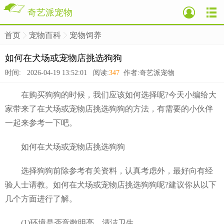
奇艺派宠物
首页
宠物百科
宠物饲养
>
>
>
如何在犬场或宠物店挑选狗狗
时间: 2026-04-19 13:52:01 阅读:
347
作者:奇艺派宠物
在购买狗狗的时候，我们应该如何选择呢?今天小编给大
家带来了在犬场或宠物店挑选狗狗的方法，有需要的小伙伴
一起来参考一下吧。
如何在犬场或宠物店挑选狗狗
选择狗狗前除参考有关资料，认真考虑外，最好向有经
验人士请教。如何在犬场或宠物店挑选狗狗呢?建议你从以下
几个方面进行了解。
(1)环境是否竞敞明亮、清洁卫生