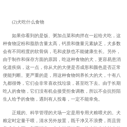
(2)犬吃什么食物
如果你看到的是饭、粥加点菜和肉拌在一起给犬吃，这
种食物淀粉和脂肪含量太髙，钙质和微量元素缺乏，犬多数
会有不同程度的软骨病，毛和皮肤也不能健康生长。另外，
由于制作和保存方面的原因，吃这种食物的犬，更容易患消
化道疾病，这一点，你从犬的大便是否成形和颜色是否正常
便能判断。更严重的是，用这种食物饲养长大的犬，十有八
九都很馋，它们会非常喜欢找垃圾，甚至吃下去。由于长期
吃人的食物，它们没有机会接受拒食调教，所以不会抗拒陌
生人给予的食物，遇到有人投毒，一定不能幸免。
正规的、科学管理的犬场一定是用专用犬粮喂犬的。犬
粮定时定量干喂，清水另外放置，既千净又不浪费，而且营