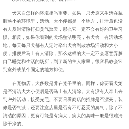
犬来自怎样的环境相当重要。如果一只犬原来生活在肮
脏狭小的环境里，活动、大小便都是一个地方，排泄后也没
有人及时清除打扫臭气熏天，那么它一定不会有好的卫生习
惯。相反，如果你看到的犬场整洁明亮，有犬舍，有活动场
地，每天每只犬都有人定时牵出犬舍到散放场活动和大小
便，排便后马上有人清除，那么这样的犬一定不会愿意弄脏
自己睡觉和生活的场所，到了新的主人家里，很容易教会它
到室外或某个固定的地方排便。
在宠物店，犬多数是养在笼子里的。同样，你要看犬笼
是否清洁犬大小便后是否马上有人清除。犬有没有人牵出去
到户外活动，接受光照。不要只看商店的招牌是否漂亮，装
修是否气派，还要注意店里是否有不可忍受的臭气，除了不
清洁的原因，更有可能是有病犬，病犬的臭味一般是很难清
除干净的。