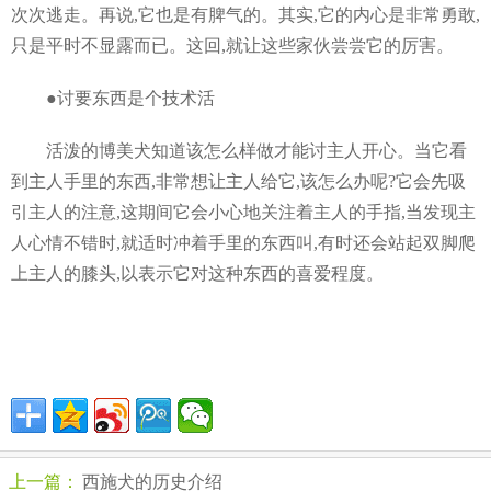
次次逃走。再说,它也是有脾气的。其实,它的内心是非常勇敢,
只是平时不显露而已。这回,就让这些家伙尝尝它的厉害。
●讨要东西是个技术活
活泼的博美犬知道该怎么样做才能讨主人开心。当它看
到主人手里的东西,非常想让主人给它,该怎么办呢?它会先吸
引主人的注意,这期间它会小心地关注着主人的手指,当发现主
人心情不错时,就适时冲着手里的东西叫,有时还会站起双脚爬
上主人的膝头,以表示它对这种东西的喜爱程度。
上一篇：
西施犬的历史介绍