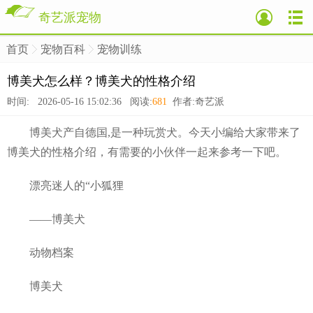
奇艺派宠物
首页
宠物百科
宠物训练
>
>
>
博美犬怎么样？博美犬的性格介绍
时间: 2026-05-16 15:02:36 阅读:
681
作者:奇艺派
博美犬产自德国,是一种玩赏犬。今天小编给大家带来了
博美犬的性格介绍，有需要的小伙伴一起来参考一下吧。
漂亮迷人的“小狐狸
——博美犬
动物档案
博美犬