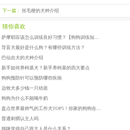
下一篇：
丝毛梗的犬种介绍
猜你喜欢
萨摩耶应该怎么训练良好习惯？【狗狗训练知识】
导盲犬最好是什么狗？有哪些训练方法？
巴仙吉犬的犬种介绍
新手如何养柯基犬？新手养柯基的四大要点
狗狗预防针可以预防哪些疾病
边牧犬多少钱一只幼崽
狗狗为什么不能喝牛奶
盘点世界最帅气的工作犬TOP5！你家的狗狗在里面么？
普通刺猬认主人吗
猫咪觉得自己跟主人是什么关系？