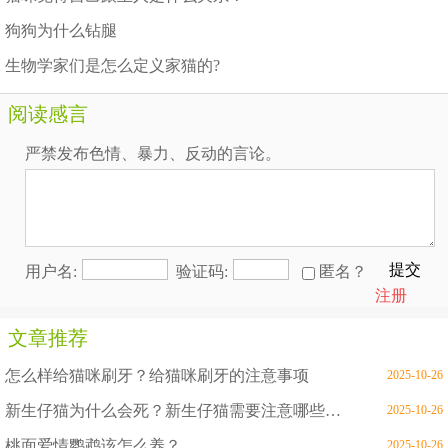
狗狗为什么钻腿
生物学家们是怎么定义家猫的?
阅读感言
严禁发布色情、暴力、反动的言论。
提交
用户名:
验证码:
匿名？
注册
文章推荐
怎么样给猫咪刷牙？给猫咪刷牙的注意事项
2025-10-26
新生仔猫为什么会死？新生仔猫需要注意哪些问题
2025-10-26
桃面爱情鹦鹉该怎么养？
2025-10-26