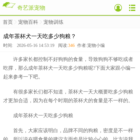
奇艺派宠物
首页
宠物百科
宠物训练
>
>
>
成年茶杯犬一天吃多少狗粮？
时间: 2026-05-16 14:53:19 阅读:
346
作者:宠物小编
许多家长都控制不好狗狗的食量，导致狗狗不够吃或者
吃撑，那么成年茶杯犬一天吃多少狗粮呢?下面大家跟小编一
起来参考一下吧。
有很多家长们都不知道，茶杯犬一天大概要吃多少狗粮
才更加合适，因为在每个时期的茶杯犬的食量是不一样的。
成年茶杯犬一天吃多少狗粮
首先，大家应该明白，品牌不同的狗粮，密度是不一样
的，所以说在喂食量的建议方面也是比较小心的，比方说我