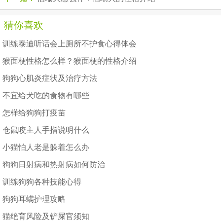
猜你喜欢
训练泰迪听话会上厕所不护食心得体会
猴面梗性格怎么样？猴面梗的性格介绍
狗狗心肌炎症状及治疗方法
不宜给犬吃的食物有哪些
怎样给狗狗打疫苗
仓鼠咬主人手指说明什么
小猫怕人老是躲着怎么办
狗狗日射病和热射病如何防治
训练狗狗各种技能心得
狗狗耳螨护理攻略
猫绝育风险及铲屎官须知