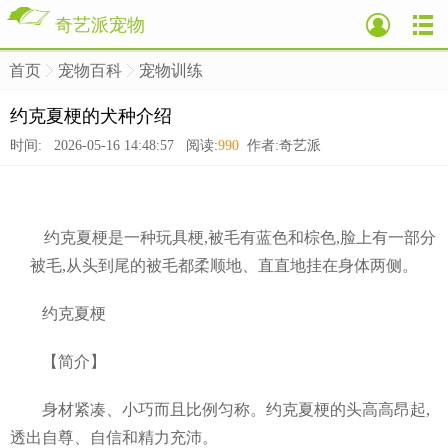
奇艺派宠物
首页
宠物百科
宠物训练
>
>
>
约克夏梗的犬种介绍
时间: 2026-05-16 14:48:57 阅读:
990
作者:奇艺派
约克夏梗是一种玩具梗,被毛有蓝色和棕色,脸上有一部分
被毛,从头到尾的被毛都柔顺地、直直地挂在身体两侧。
约克夏梗
【简介】
身材紧凑、小巧而且比例匀称。约克夏梗的头高高昂起,
透出自尊、自信和精力充沛。