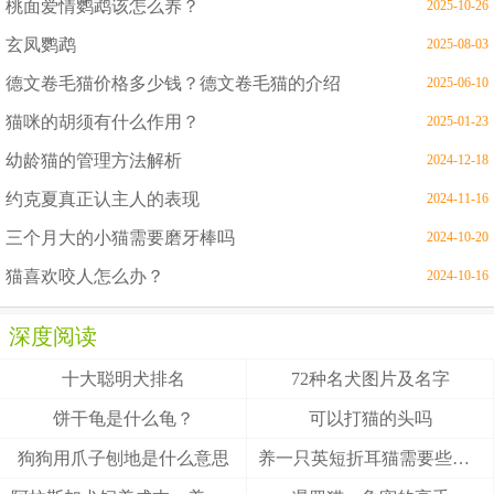
桃面爱情鹦鹉该怎么养？
2025-10-26
玄凤鹦鹉
2025-08-03
德文卷毛猫价格多少钱？德文卷毛猫的介绍
2025-06-10
猫咪的胡须有什么作用？
2025-01-23
幼龄猫的管理方法解析
2024-12-18
约克夏真正认主人的表现
2024-11-16
三个月大的小猫需要磨牙棒吗
2024-10-20
猫喜欢咬人怎么办？
2024-10-16
深度阅读
十大聪明犬排名
72种名犬图片及名字
饼干龟是什么龟？
可以打猫的头吗
狗狗用爪子刨地是什么意思
养一只英短折耳猫需要些什么