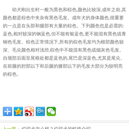
幼犬刚出生时一般为黑色和棕色,颜色比较深,成年之前,其
颜色都是棕色中夹杂有黑色毛发。成年犬的身体颜色,很重要
的一点是在头部和腿部有大量的棕色。下列颜色也是必需的:
蓝色,相对较深的钢蓝色,但不能有银蓝色,更不能混有黑色或青
铜色毛发。棕色正常情况下,所有的棕色毛发均为根部颜色较
深、毛尖颜色相对浅些,棕色中不能混有黑色或烟灰色毛发。
自颈部后面至尾根处都是蓝色的,尾巴是深蓝色,尤其是尾尖。
在前腿的肘部以下和后腿的膝部以下的毛发大部分为较明亮
的棕色。
上一篇：
伯瑞犬怎么样？伯瑞犬的性格介绍