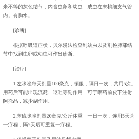
米不等的灰色结节，内含虫卵和幼虫，成虫在末梢细支气管
内。有胸水。
[诊断]
根据呼吸道症状，贝尔漫法检查到幼虫以及剖检肺部结
节中找到虫卵或幼虫可作出诊断。
[治疗]
1.左咪唑每天剂量100毫克，顿服，隔日一次，共用5次。
用药后可能出现流诞、呕吐等副作用，可于喂药前皮下注射
阿托品，减少副作用。
2.苯硫咪唑剂量20毫克/公斤体重，一日一次，连用5天为
一疗程，隔5天后可重复一疗程。