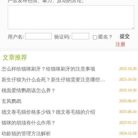
严禁发布色情、暴力、反动的言论。
提交
用户名:
验证码:
匿名？
注册
文章推荐
怎么样给猫咪刷牙？给猫咪刷牙的注意事项
2025-10-26
新生仔猫为什么会死？新生仔猫需要注意哪些问题
2025-10-26
桃面爱情鹦鹉该怎么养？
2025-10-26
玄凤鹦鹉
2025-08-03
德文卷毛猫价格多少钱？德文卷毛猫的介绍
2025-06-10
猫咪的胡须有什么作用？
2025-01-23
幼龄猫的管理方法解析
2024-12-18