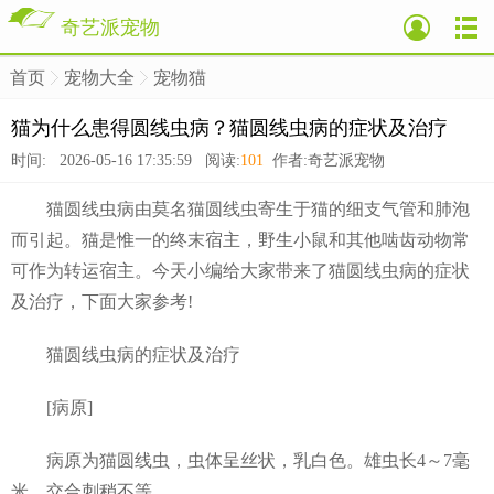
奇艺派宠物
首页
宠物大全
宠物猫
>
>
>
猫为什么患得圆线虫病？猫圆线虫病的症状及治疗
时间: 2026-05-16 17:35:59 阅读:
101
作者:奇艺派宠物
猫圆线虫病由莫名猫圆线虫寄生于猫的细支气管和肺泡
而引起。猫是惟一的终末宿主，野生小鼠和其他啮齿动物常
可作为转运宿主。今天小编给大家带来了猫圆线虫病的症状
及治疗，下面大家参考!
猫圆线虫病的症状及治疗
[病原]
病原为猫圆线虫，虫体呈丝状，乳白色。雄虫长4～7毫
米，交合刺稍不等。